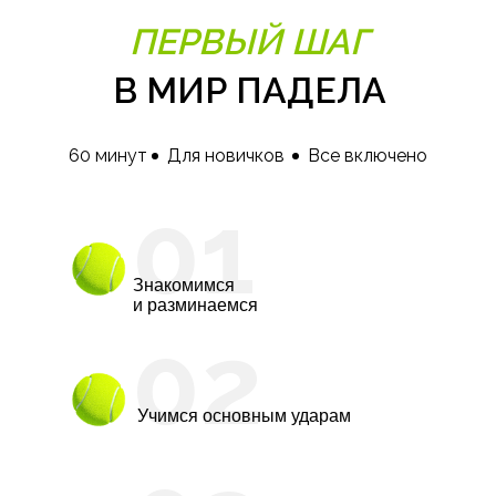
ПЕРВЫЙ ШАГ
В МИР ПАДЕЛА
60 минут
Для новичков
Все включено
01
Знакомимся
и разминаемся
02
Учимся основным ударам