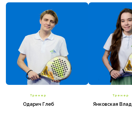
Тренер
Тренер
Одарич Глеб
Янковская Влад