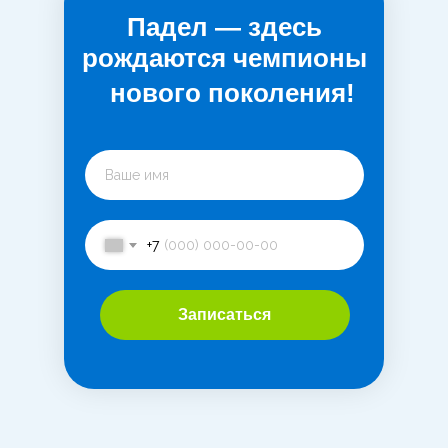
Падел — здесь
рождаются чемпионы
нового поколения!
+7
Записаться