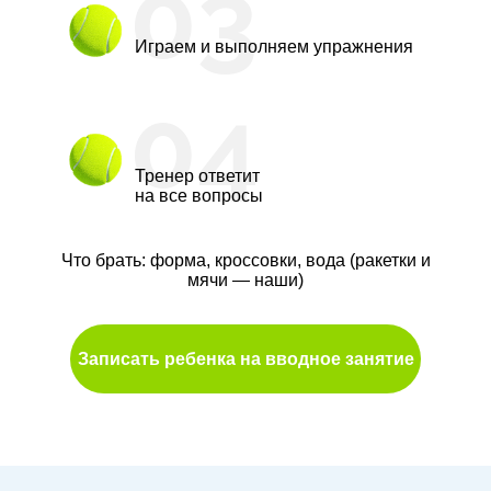
03
Играем и выполняем упражнения
04
Тренер ответит
на все вопросы
Что брать: форма, кроссовки, вода (ракетки и
мячи — наши)
Записать ребенка на вводное занятие