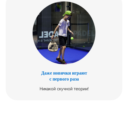
Даже новички играют
с первого раза
Никакой скучной теории!