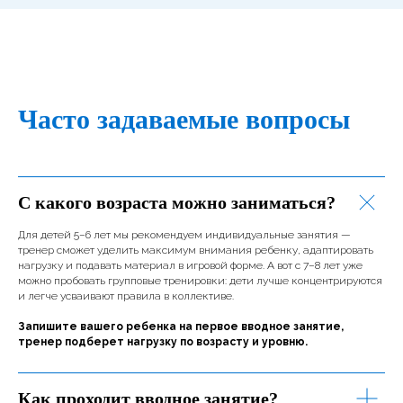
Часто задаваемые вопросы
С какого возраста можно заниматься?
Для детей 5–6 лет мы рекомендуем индивидуальные занятия —
тренер сможет уделить максимум внимания ребенку, адаптировать
нагрузку и подавать материал в игровой форме. А вот с 7–8 лет уже
можно пробовать групповые тренировки: дети лучше концентрируются
и легче усваивают правила в коллективе.
Запишите вашего ребенка на первое вводное занятие,
тренер подберет нагрузку по возрасту и уровню.
Как проходит вводное занятие?