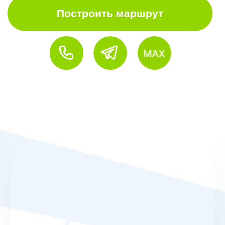
О клубе
Обучение
Тренеры
Турниры
Прокат
Контакты
Политика
конфиденциальности
Публичная оферта
2025 © ООО «ОРИОН»