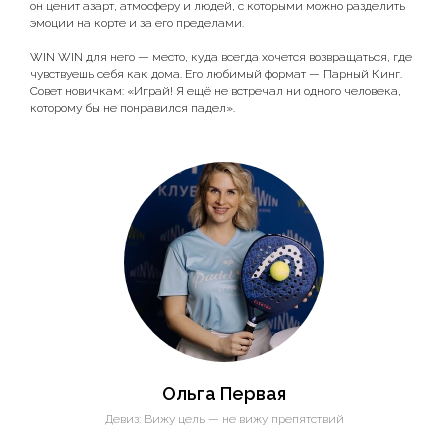
он ценит азарт, атмосферу и людей, с которыми можно разделить
эмоции на корте и за его пределами.
WIN WIN для него — место, куда всегда хочется возвращаться, где
чувствуешь себя как дома. Его любимый формат — Парный Кинг.
Совет новичкам: «Играй! Я ещё не встречал ни одного человека,
которому бы не понравился падел».
ЖДЁМ ВАС
В ГОСТИ
Ольга Первая
Наш адрес:
Девиз: Вижу цель — не вижу препятствий
г. Санкт-Петербург, ул. Савушкина д. 116,