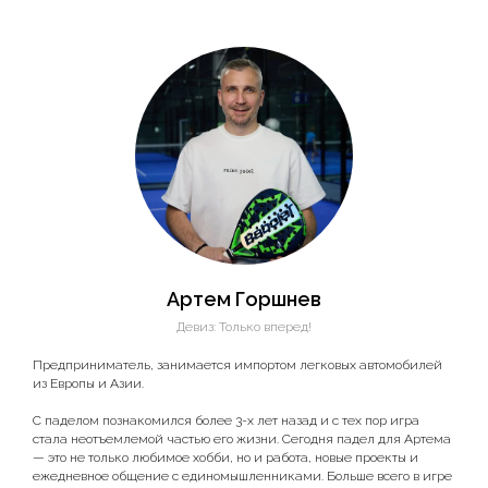
Артем Горшнев
Девиз: Только вперед!
Предприниматель, занимается импортом легковых автомобилей
из Европы и Азии.
С паделом познакомился более 3-х лет назад и с тех пор игра
стала неотъемлемой частью его жизни. Сегодня падел для Артема
— это не только любимое хобби, но и работа, новые проекты и
ежедневное общение с единомышленниками. Больше всего в игре